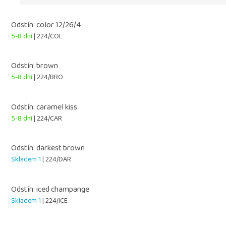
Odstín: color 12/26/4
5-8 dní
| 224/COL
Odstín: brown
5-8 dní
| 224/BRO
Odstín: caramel kiss
5-8 dní
| 224/CAR
Odstín: darkest brown
Skladem 1
| 224/DAR
Odstín: iced champange
Skladem 1
| 224/ICE