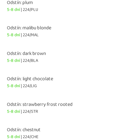
Odstín: plum
5-8 dní
| 224/PLU
Odstín: malibu blonde
5-8 dní
| 224/MAL
Odstín: dark brown
5-8 dní
| 224/BLA
Odstín: light chocolate
5-8 dní
| 224/LIG
Odstín: strawberry frost rooted
5-8 dní
| 224/STR
Odstín: chestnut
5-8 dní
| 224/CHE