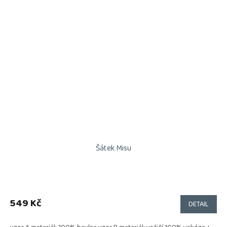
Šátek Misu
549 Kč
DETAIL