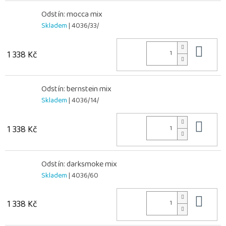
Odstín: mocca mix
Skladem
| 4036/33/
Do 
1 338 Kč
Odstín: bernstein mix
Skladem
| 4036/14/
Do 
1 338 Kč
Odstín: darksmoke mix
Skladem
| 4036/60
Do 
1 338 Kč