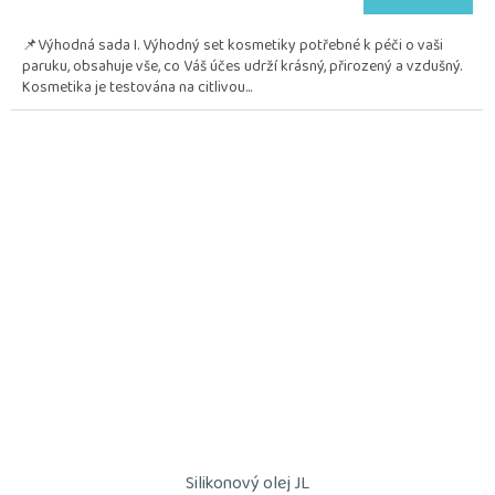
📌Výhodná sada I. Výhodný set kosmetiky potřebné k péči o vaši
paruku, obsahuje vše, co Váš účes udrží krásný, přirozený a vzdušný.
Kosmetika je testována na citlivou...
Silikonový olej JL