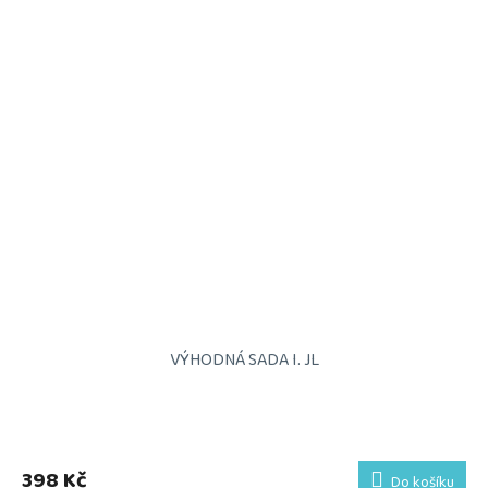
VÝHODNÁ SADA I. JL
398 Kč
Do košíku