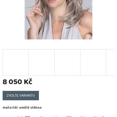
8 050 Kč
Měrná
cena:
ZVOLTE VARIANTU
materiál: umělé vlákno