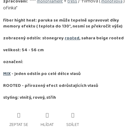
****
+
/ "filmová (
)
zpracování:
monofilament
tress
monofilová
ofinka"
fiber hight heat: paruka se může tepelně upravovat díky
memory efektu ( teplota do 130°, nesmí se překročit výše)
zobrazený odstín: stonegrey
rooted
, sahara beige rooted
velikost: 54 - 56 cm
označení:
MIX
- jeden odstín po celé délce vlasů
ROOTED -
přirozený efect odrůstajících vlasů
styling: vlnitý, rovný, střih
ZEPTAT SE
HLÍDAT
SDÍLET