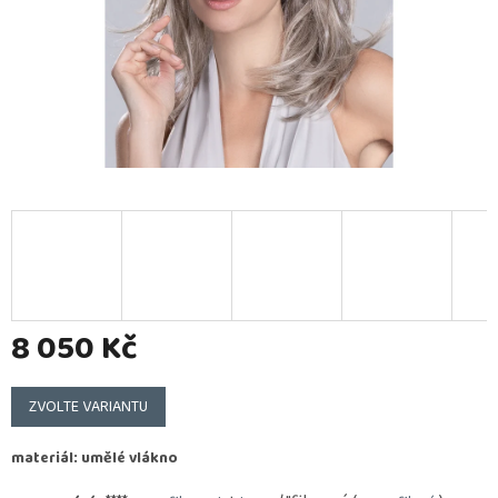
8 050 Kč
Měrná
cena:
ZVOLTE VARIANTU
materiál: umělé vlákno