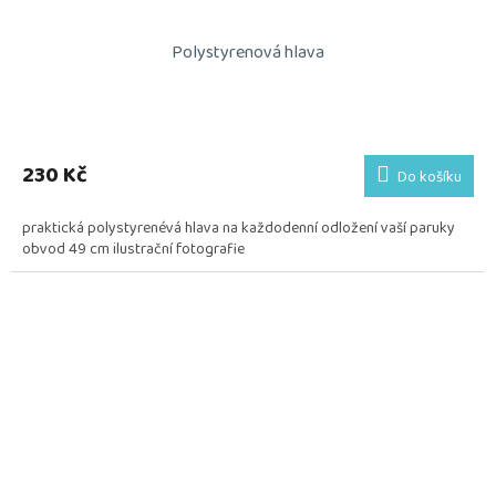
Polystyrenová hlava
230 Kč
Do košíku
praktická polystyrenévá hlava na každodenní odložení vaší paruky
obvod 49 cm ilustrační fotografie