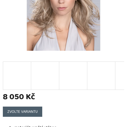
8 050 Kč
Měrná
cena:
ZVOLTE VARIANTU