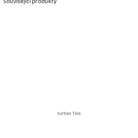
Související produkty
turban Tala