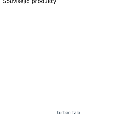
Související produkty
turban Tala