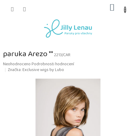
Přejít
NÁKUP
na
obsah
KOŠÍK
paruka Arezo **
2213/CAR
Průměrné
Neohodnoceno
Podrobnosti hodnocení
hodnocení
Značka:
Exclusive wigs by Lubo
produktu
je
0,0
z
5
hvězdiček.