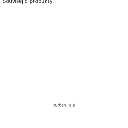
Související produkty
turban Tala