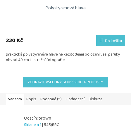
Polystyrenová hlava
230 Kč
Do košíku
praktická polystyrenévá hlava na každodenní odložení vaší paruky
obvod 49 cm ilustrační fotografie
ZOBRAZIT VŠECHNY SOUVISEJÍCÍ PRODUKTY
Varianty
Popis
Podobné (5)
Hodnocení
Diskuze
Odstín: brown
Skladem 1
| 545/BRO