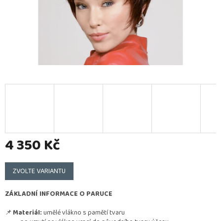
4 350 Kč
Měrná
cena:
ZVOLTE VARIANTU
ZÁKLADNÍ INFORMACE O PARUCE
📌
Materiál:
umělé vlákno s pamětí tvaru