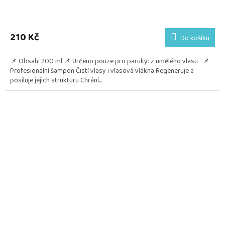
210 Kč
Do košíku
📌 Obsah: 200 ml 📌 Určeno pouze pro paruky: z umělého vlasu 📌
Profesionální šampon Čistí vlasy i vlasová vlákna Regeneruje a
posiluje jejich strukturu Chrání...