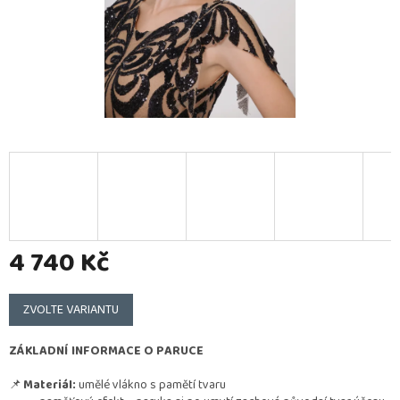
4 740 Kč
Měrná
cena:
ZVOLTE VARIANTU
ZÁKLADNÍ INFORMACE O PARUCE
📌
Materiál:
umělé vlákno s pamětí tvaru