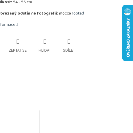
likost:
54 - 56 cm
brazený odstín na fotografii:
mocca
rooted
informace
ZEPTAT SE
HLÍDAT
SDÍLET