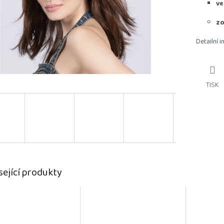
ve
zo
Detailní 
TISK
sející produkty