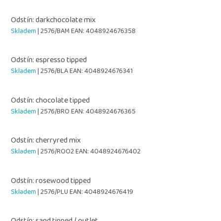
Odstín: darkchocolate mix
Skladem
| 2576/BAM
EAN:
4048924676358
Odstín: espresso tipped
Skladem
| 2576/BLA
EAN:
4048924676341
Odstín: chocolate tipped
Skladem
| 2576/BRO
EAN:
4048924676365
Odstín: cherryred mix
Skladem
| 2576/ROO2
EAN:
4048924676402
Odstín: rosewood tipped
Skladem
| 2576/PLU
EAN:
4048924676419
Odstín: sand tipped / outlet