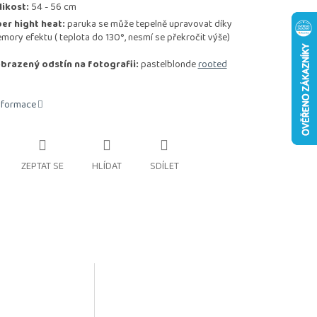
likost:
54 - 56 cm
ber hight heat:
paruka se může tepelně upravovat díky
mory efektu ( teplota do 130°, nesmí se překročit výše)
brazený odstín na fotografii:
pastelblonde
rooted
informace
ZEPTAT SE
HLÍDAT
SDÍLET