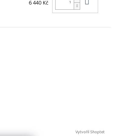
Do košíku
6 440 Kč
Vytvořil Shoptet