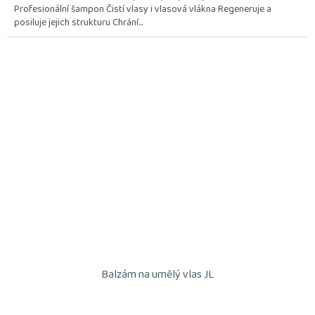
Profesionální šampon Čistí vlasy i vlasová vlákna Regeneruje a
posiluje jejich strukturu Chrání...
Balzám na umělý vlas JL