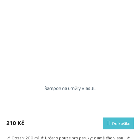
Šampon na umělý vlas JL
210 Kč
Do košíku
📌 Obsah: 200 ml 📌 Určeno pouze pro paruky: z umělého vlasu 📌