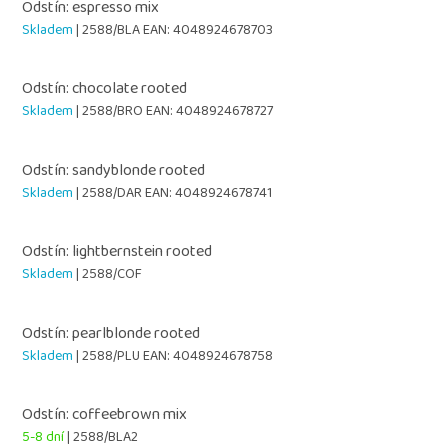
Odstín: espresso mix
Skladem
| 2588/BLA
EAN:
4048924678703
Odstín: chocolate rooted
Skladem
| 2588/BRO
EAN:
4048924678727
Odstín: sandyblonde rooted
Skladem
| 2588/DAR
EAN:
4048924678741
Odstín: lightbernstein rooted
Skladem
| 2588/COF
Odstín: pearlblonde rooted
Skladem
| 2588/PLU
EAN:
4048924678758
Odstín: coffeebrown mix
5-8 dní
| 2588/BLA2