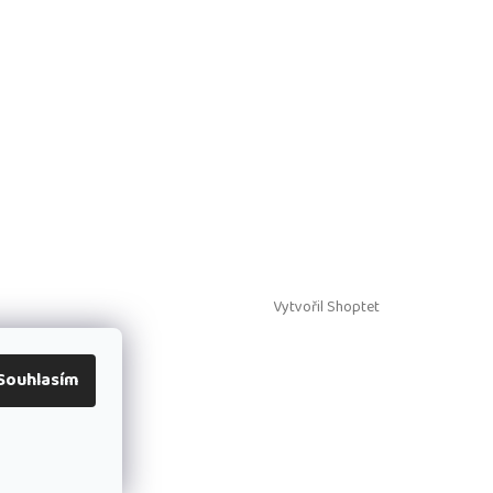
Vytvořil Shoptet
Souhlasím