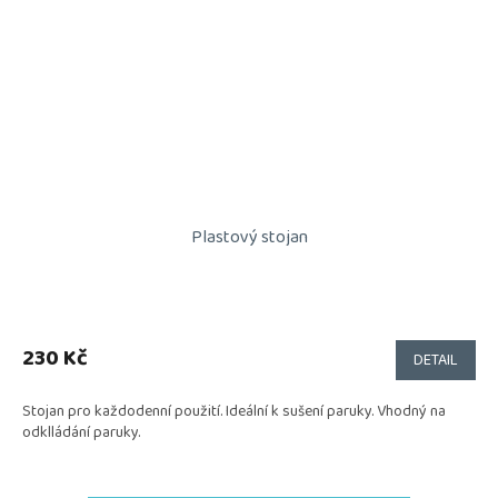
Plastový stojan
230 Kč
DETAIL
Stojan pro každodenní použití. Ideální k sušení paruky. Vhodný na
odklládání paruky.