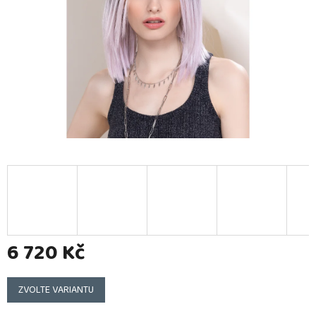
6 720 Kč
Měrná
cena:
ZVOLTE VARIANTU