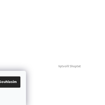
Vytvořil Shoptet
Souhlasím