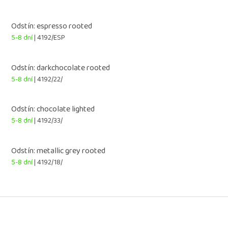
Odstín: espresso rooted
5-8 dní
| 4192/ESP
Odstín: darkchocolate rooted
5-8 dní
| 4192/22/
Odstín: chocolate lighted
5-8 dní
| 4192/33/
Odstín: metallic grey rooted
5-8 dní
| 4192/18/