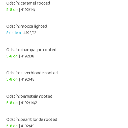
Odstín: caramel rooted
5-8 dní
| 4192/14/
Odstín: mocca lighted
Skladem
| 4192/12
Odstín: champagne rooted
5-8 dní
| 4192/38
Odstín: silverblonde rooted
5-8 dní
| 4192/48
Odstín: bernstein rooted
5-8 dní
| 4192/14/2
Odstín: pearlblonde rooted
5-8 dní
| 4192/49