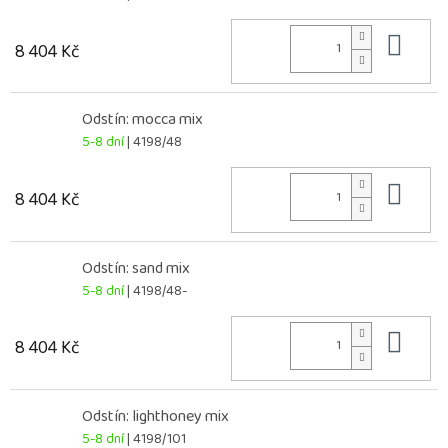
Do 
8 404 Kč
Odstín: mocca mix
5-8 dní
| 4198/48
Do 
8 404 Kč
Odstín: sand mix
5-8 dní
| 4198/48-
Do 
8 404 Kč
Odstín: lighthoney mix
5-8 dní
| 4198/101