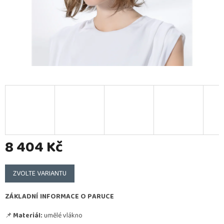
8 404 Kč
Měrná
cena:
ZVOLTE VARIANTU
ZÁKLADNÍ INFORMACE O PARUCE
📌
Materiál:
umělé vlákno