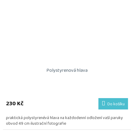
Polystyrenová hlava
230 Kč
Do košíku
praktická polystyrenévá hlava na každodenní odložení vaší paruky
obvod 49 cm ilustrační fotografie