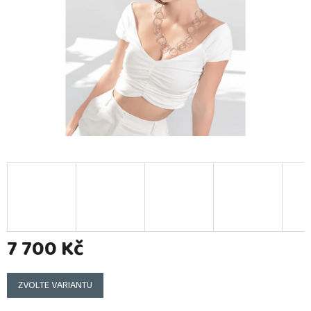
7 700 Kč
Měrná
cena:
ZVOLTE VARIANTU