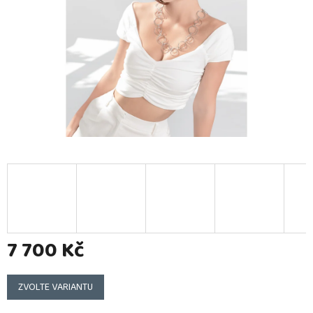
7 700 Kč
Měrná
cena:
ZVOLTE VARIANTU