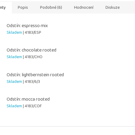
anty
Popis
Podobné (6)
Hodnocení
Diskuze
Odstín: espresso mix
Skladem
| 4183/ESP
Odstín: chocolate rooted
Skladem
| 4183/CHO
Odstín: lightbernstein rooted
Skladem
| 4183/6/3
Odstín: mocca rooted
Skladem
| 4183/COF