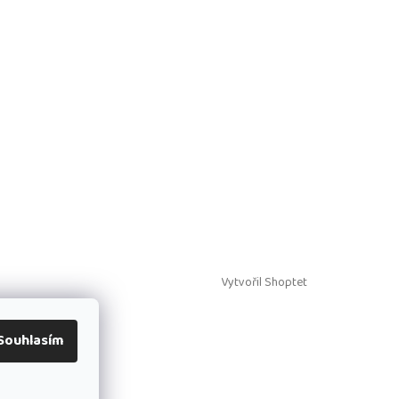
Vytvořil Shoptet
Souhlasím