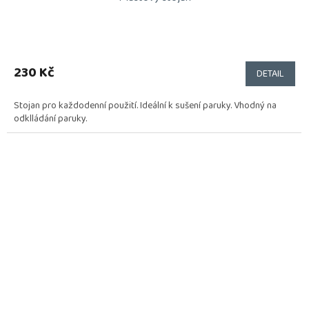
230 Kč
DETAIL
Stojan pro každodenní použití. Ideální k sušení paruky. Vhodný na
odklládání paruky.