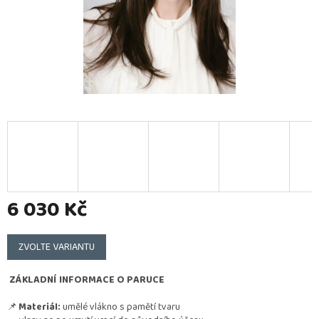
6 030 Kč
Měrná
cena:
ZVOLTE VARIANTU
ZÁKLADNÍ INFORMACE O PARUCE
📌
Materiál:
umělé vlákno s pamětí tvaru