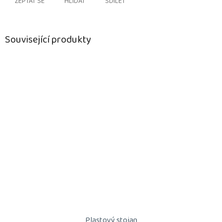
ZEPTAT SE
HLÍDAT
SDÍLET
Související produkty
Plastový stojan