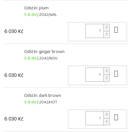
Odstín: plum
5-8 dní
| 2042/WAL
Do 
6 030 Kč
Odstín: ginger brown
5-8 dní
| 2042/NOU
Do 
6 030 Kč
Odstín: dark brown
5-8 dní
| 2042/HOT
Do 
6 030 Kč