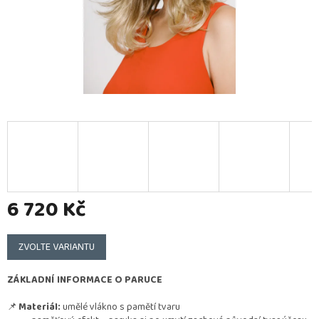
6 720 Kč
Měrná
cena:
ZVOLTE VARIANTU
ZÁKLADNÍ INFORMACE O PARUCE
📌
Materiál:
umělé vlákno s pamětí tvaru