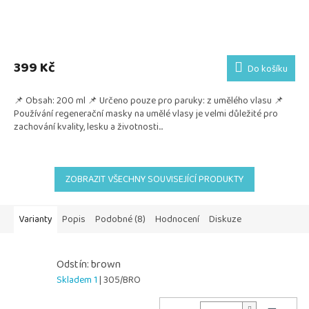
399 Kč
Do košíku
📌 Obsah: 200 ml 📌 Určeno pouze pro paruky: z umělého vlasu 📌
Používání regenerační masky na umělé vlasy je velmi důležité pro
zachování kvality, lesku a životnosti...
ZOBRAZIT VŠECHNY SOUVISEJÍCÍ PRODUKTY
Varianty
Popis
Podobné (8)
Hodnocení
Diskuze
Odstín: brown
Skladem 1
| 305/BRO