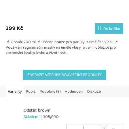
399 Kč
Do košíku
📌 Obsah: 200 ml 📌 Určeno pouze pro paruky: z umělého vlasu 📌
Používání regenerační masky na umělé vlasy je velmi důležité pro
zachování kvality, lesku a životnosti...
ZOBRAZIT VŠECHNY SOUVISEJÍCÍ PRODUKTY
Varianty
Popis
Podobné (8)
Hodnocení
Diskuze
Odstín: brown
Skladem 1
| 305/BRO