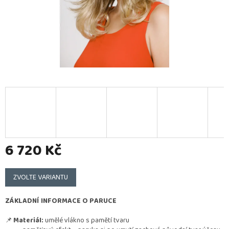
6 720 Kč
Měrná
cena:
ZVOLTE VARIANTU
ZÁKLADNÍ INFORMACE O PARUCE
📌
Materiál:
umělé vlákno s pamětí tvaru