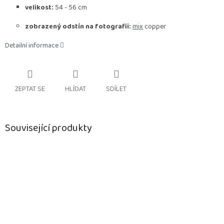
velikost:
54 - 56 cm
zobrazený odstín na fotografii:
mix
copper
Detailní informace
ZEPTAT SE
HLÍDAT
SDÍLET
Související produkty