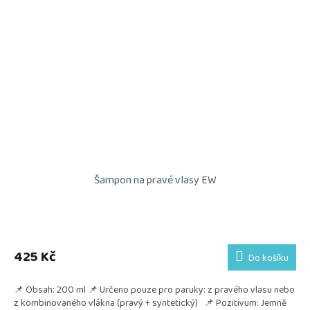
Šampon na pravé vlasy EW
425 Kč
Do košíku
📌 Obsah: 200 ml 📌 Určeno pouze pro paruky: z pravého vlasu nebo
z kombinovaného vlákna (pravý + syntetický) 📌 Pozitivum: Jemně