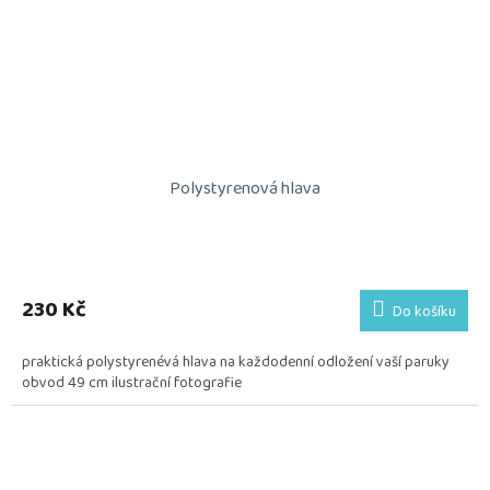
Polystyrenová hlava
230 Kč
Do košíku
praktická polystyrenévá hlava na každodenní odložení vaší paruky
obvod 49 cm ilustrační fotografie