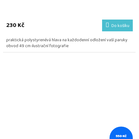
230 Kč
Do košíku
praktická polystyrenévá hlava na každodenní odložení vaší paruky
obvod 49 cm ilustrační fotografie
550 Kč