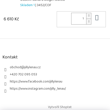
Skladem 1
| 3452/COF
Do 
6 610 Kč
Z
á
p
a
Kontakt
t
í
obchod
@
jillylenau.cz
+420 702 095 053
https://www.facebook.com/jillylenau
https://www.instagram.com/jilly_lenau/
Vytvořil Shoptet