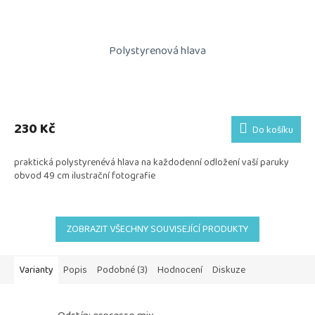
Polystyrenová hlava
230 Kč
Do košíku
praktická polystyrenévá hlava na každodenní odložení vaší paruky
obvod 49 cm ilustrační fotografie
ZOBRAZIT VŠECHNY SOUVISEJÍCÍ PRODUKTY
Varianty
Popis
Podobné (3)
Hodnocení
Diskuze