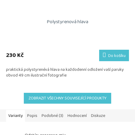
Polystyrenová hlava
230 Kč
Do košíku
praktická polystyrenévá hlava na každodenní odložení vaší paruky
obvod 49 cm ilustrační fotografie
ZOBRAZIT VŠECHNY SOUVISEJÍCÍ PRODUKTY
Varianty
Popis
Podobné (3)
Hodnocení
Diskuze