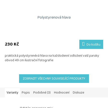
Polystyrenová hlava
230 Kč
Do košíku
praktická polystyrenévá hlava na každodenní odložení vaší paruky
obvod 49 cm ilustrační fotografie
ZOBRAZIT VŠECHNY SOUVISEJÍCÍ PRODUKTY
Varianty
Popis
Podobné (3)
Hodnocení
Diskuze