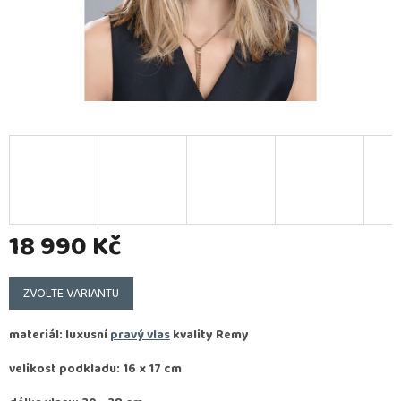
18 990 Kč
Měrná
cena:
ZVOLTE VARIANTU
materiál: luxusní
pravý vlas
kvality
Remy
velikost podkladu: 16 x 17 cm