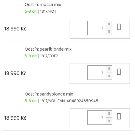
Odstín: mocca mix
5-8 dní
| 1817/HOT
Do 
18 990 Kč
Odstín: pearlblonde mix
5-8 dní
| 1817/COF2
Do 
18 990 Kč
Odstín: sandyblonde mix
5-8 dní
| 1817/NOU
EAN:
4048924650945
Do 
18 990 Kč