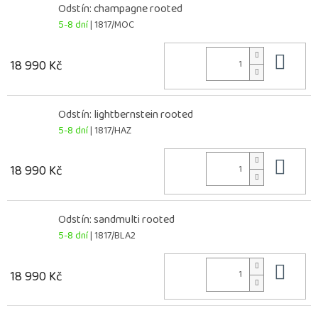
Odstín: champagne rooted
5-8 dní
| 1817/MOC
Do 
18 990 Kč
Odstín: lightbernstein rooted
5-8 dní
| 1817/HAZ
Do 
18 990 Kč
Odstín: sandmulti rooted
5-8 dní
| 1817/BLA2
Do 
18 990 Kč