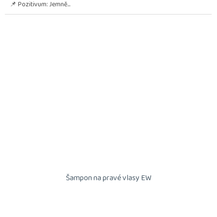
📌 Pozitivum: Jemně...
Šampon na pravé vlasy EW