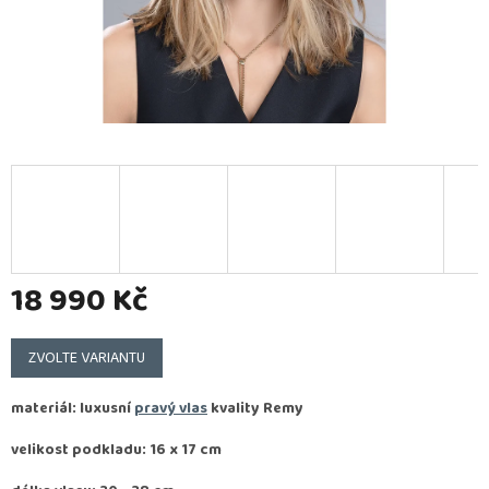
18 990 Kč
Měrná
cena:
ZVOLTE VARIANTU
materiál: luxusní
pravý vlas
kvality
Remy
velikost podkladu: 16 x 17 cm