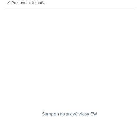
📌 Pozitivum: Jemně...
Šampon na pravé vlasy EW