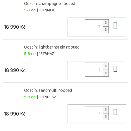
Odstín: champagne rooted
5-8 dní
| 1817/MOC
Do 
18 990 Kč
Odstín: lightbernstein rooted
5-8 dní
| 1817/HAZ
Do 
18 990 Kč
Odstín: sandmulti rooted
5-8 dní
| 1817/BLA2
Do 
18 990 Kč