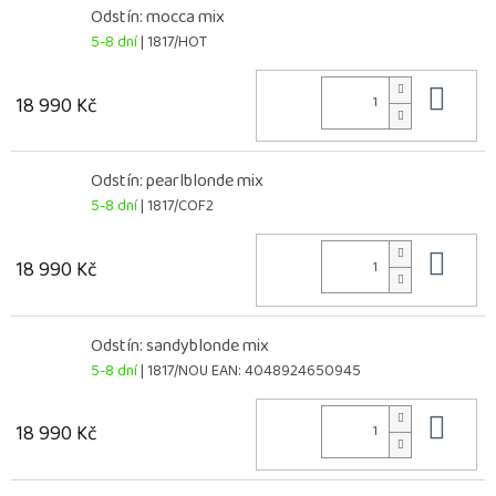
Odstín: mocca mix
5-8 dní
| 1817/HOT
Do 
18 990 Kč
Odstín: pearlblonde mix
5-8 dní
| 1817/COF2
Do 
18 990 Kč
Odstín: sandyblonde mix
5-8 dní
| 1817/NOU
EAN:
4048924650945
Do 
18 990 Kč