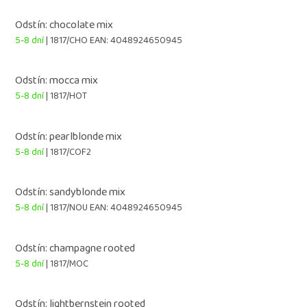
Odstín: chocolate mix
5-8 dní
| 1817/CHO
EAN:
4048924650945
Odstín: mocca mix
5-8 dní
| 1817/HOT
Odstín: pearlblonde mix
5-8 dní
| 1817/COF2
Odstín: sandyblonde mix
5-8 dní
| 1817/NOU
EAN:
4048924650945
Odstín: champagne rooted
5-8 dní
| 1817/MOC
Odstín: lightbernstein rooted