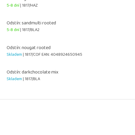
5-8 dní
| 1817/HAZ
Odstín: sandmulti rooted
5-8 dní
| 1817/BLA2
Odstín: nougat rooted
Skladem
| 1817/COF
EAN:
4048924650945
Odstín: darkchocolate mix
Skladem
| 1817/BLA