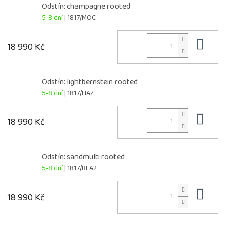
Odstín: champagne rooted
5-8 dní
| 1817/MOC
Do 
18 990 Kč
Odstín: lightbernstein rooted
5-8 dní
| 1817/HAZ
Do 
18 990 Kč
Odstín: sandmulti rooted
5-8 dní
| 1817/BLA2
Do 
18 990 Kč