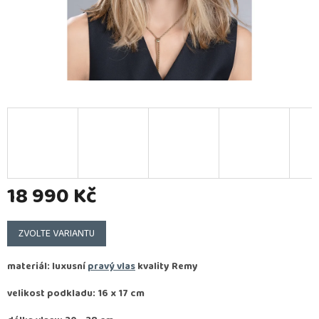
18 990 Kč
Měrná
cena:
ZVOLTE VARIANTU
materiál: luxusní
pravý vlas
kvality
Remy
velikost podkladu: 16 x 17 cm