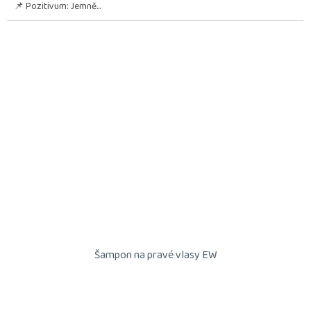
📌 Pozitivum: Jemně...
Šampon na pravé vlasy EW