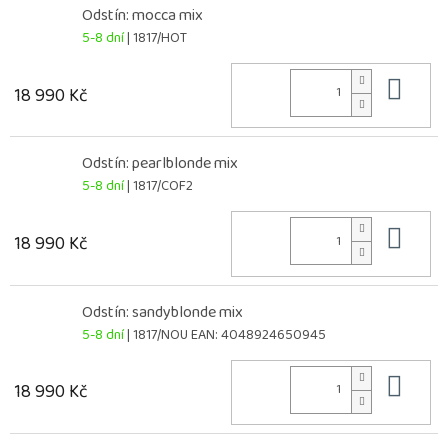
Odstín: mocca mix
5-8 dní
| 1817/HOT
Do 
18 990 Kč
Odstín: pearlblonde mix
5-8 dní
| 1817/COF2
Do 
18 990 Kč
Odstín: sandyblonde mix
5-8 dní
| 1817/NOU
EAN:
4048924650945
Do 
18 990 Kč