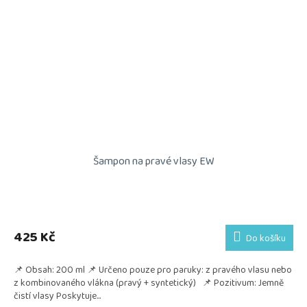
Šampon na pravé vlasy EW
425 Kč
Do košíku
📌 Obsah: 200 ml 📌 Určeno pouze pro paruky: z pravého vlasu nebo
z kombinovaného vlákna (pravý + syntetický) 📌 Pozitivum: Jemně
čistí vlasy Poskytuje...