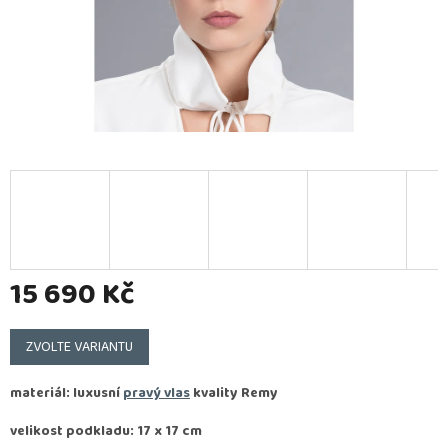
15 690 Kč
Měrná
cena:
ZVOLTE VARIANTU
materiál: luxusní
pravý vlas
kvality
Remy
velikost podkladu: 17 x 17 cm