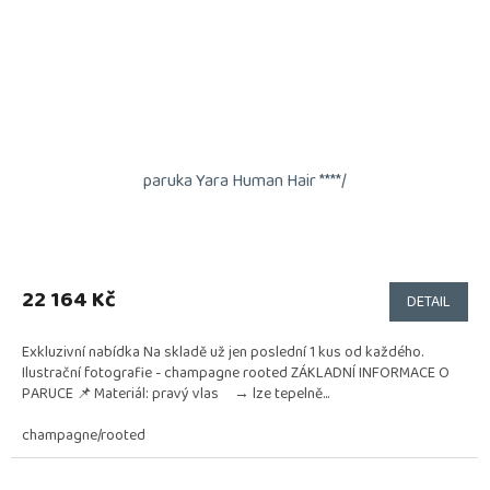
paruka Yara Human Hair ****/
22 164 Kč
DETAIL
Exkluzivní nabídka Na skladě už jen poslední 1 kus od každého.
Ilustrační fotografie - champagne rooted ZÁKLADNÍ INFORMACE O
PARUCE 📌 Materiál: pravý vlas → lze tepelně...
champagne/rooted