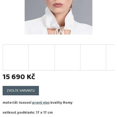
15 690 Kč
Měrná
cena:
ZVOLTE VARIANTU
materiál: luxusní
pravý vlas
kvality
Remy
velikost podkladu: 17 x 17 cm