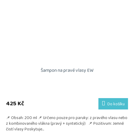
Šampon na pravé vlasy EW
425 Kč
Do košíku
📌 Obsah: 200 ml 📌 Určeno pouze pro paruky: z pravého vlasu nebo
z kombinovaného vlákna (pravý + syntetický) 📌 Pozitivum: Jemně
čistí vlasy Poskytuje...