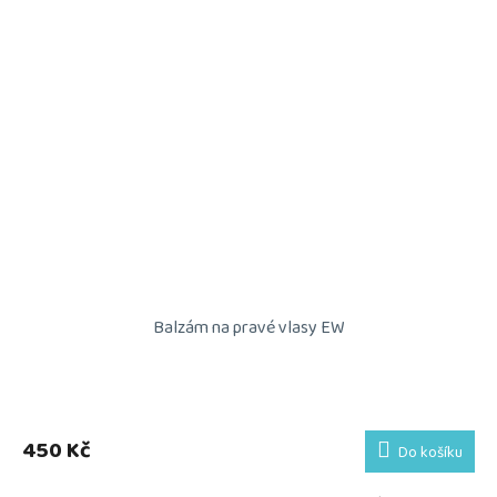
Balzám na pravé vlasy EW
450 Kč
Do košíku