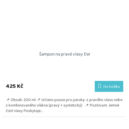
Šampon na pravé vlasy EW
425 Kč
Do košíku
📌 Obsah: 200 ml 📌 Určeno pouze pro paruky: z pravého vlasu nebo
z kombinovaného vlákna (pravý + syntetický) 📌 Pozitivum: Jemně
čistí vlasy Poskytuje...