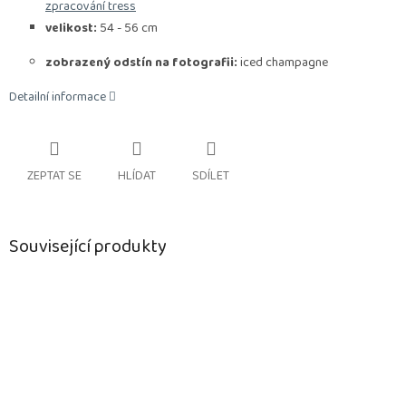
zpracování tress
velikost:
54 - 56 cm
zobrazený odstín na fotografii:
iced champagne
Detailní informace
ZEPTAT SE
HLÍDAT
SDÍLET
Související produkty