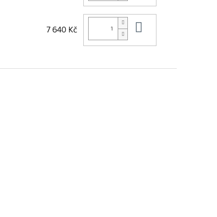
Do košíku
7 640 Kč