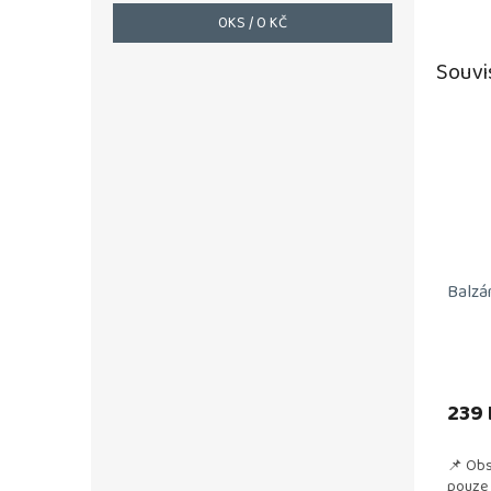
0
KS /
0 KČ
Souvi
Balzá
239 
📌 Obs
pouze 