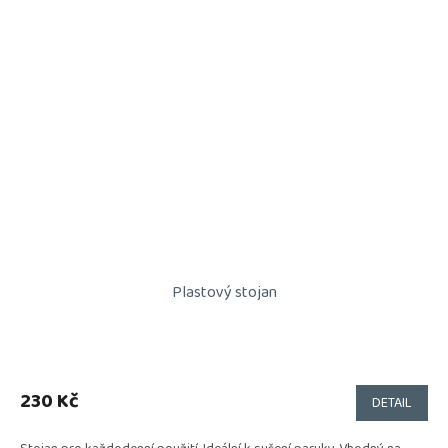
Plastový stojan
230 Kč
DETAIL