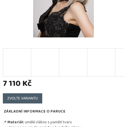
7 110 Kč
Měrná
cena:
ZVOLTE VARIANTU
ZÁKLADNÍ INFORMACE O PARUCE
📌
Materiál:
umělé vlákno s pamětí tvaru