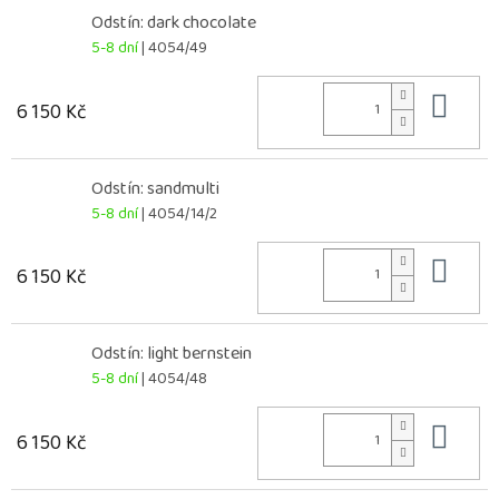
Odstín: dark chocolate
5-8 dní
| 4054/49
Do 
6 150 Kč
Odstín: sandmulti
5-8 dní
| 4054/14/2
Do 
6 150 Kč
Odstín: light bernstein
5-8 dní
| 4054/48
Do 
6 150 Kč