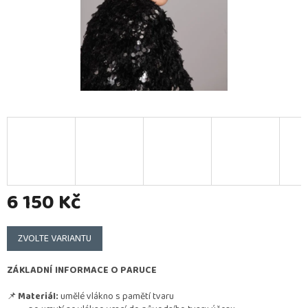
6 150 Kč
Měrná
cena:
ZVOLTE VARIANTU
ZÁKLADNÍ INFORMACE O PARUCE
📌
Materiál:
umělé vlákno s pamětí tvaru