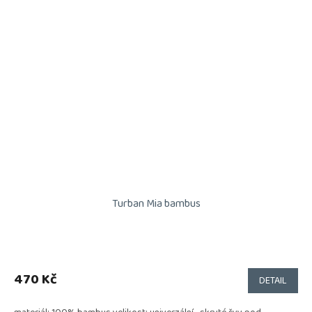
Turban Mia bambus
470 Kč
DETAIL