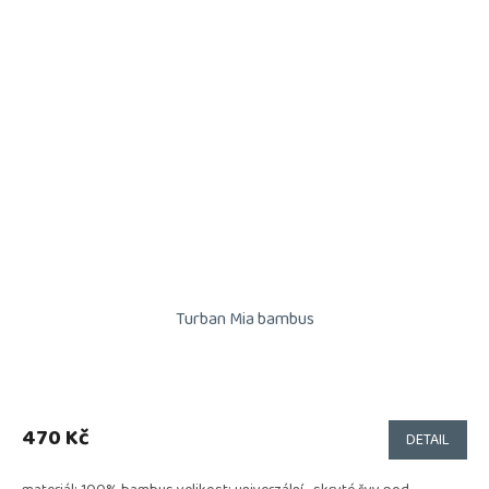
Turban Mia bambus
470 Kč
DETAIL