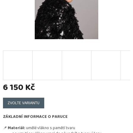
6 150 Kč
Měrná
cena:
ZVOLTE VARIANTU
ZÁKLADNÍ INFORMACE O PARUCE
📌
Materiál:
umělé vlákno s pamětí tvaru