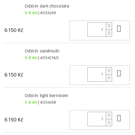
Odstín: dark chocolate
5-8 dní
| 4054/49
Do 
6 150 Kč
Odstín: sandmulti
5-8 dní
| 4054/14/2
Do 
6 150 Kč
Odstín: light bernstein
5-8 dní
| 4054/48
Do 
6 150 Kč