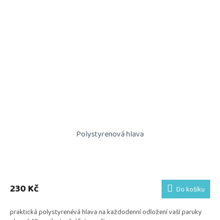
Polystyrenová hlava
230 Kč
Do košíku
praktická polystyrenévá hlava na každodenní odložení vaší paruky