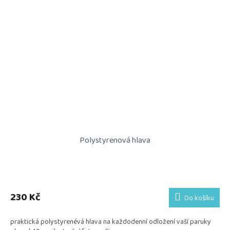
Polystyrenová hlava
230 Kč
Do košíku
praktická polystyrenévá hlava na každodenní odložení vaší paruky