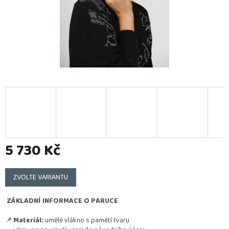
5 730 Kč
Měrná
cena:
ZVOLTE VARIANTU
ZÁKLADNÍ INFORMACE O PARUCE
📌
Materiál:
umělé vlákno s pamětí tvaru