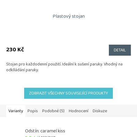
Plastový stojan
230 Kč
DETAIL
Stojan pro každodenní použití. Ideální k sušení paruky. Vhodný na
odklládání paruky.
ZOBRAZIT VŠECHNY SOUVISEJÍCÍ PRODUKTY
Varianty
Popis
Podobné (5)
Hodnocení
Diskuze
Odstín: caramel kiss