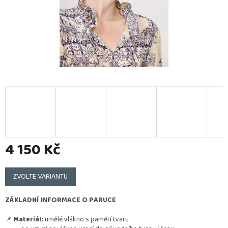
4 150 Kč
Měrná
cena:
ZVOLTE VARIANTU
ZÁKLADNÍ INFORMACE O PARUCE
📌
Materiál:
umělé vlákno s pamětí tvaru