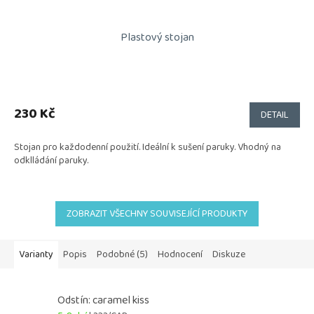
Plastový stojan
230 Kč
DETAIL
Stojan pro každodenní použití. Ideální k sušení paruky. Vhodný na
odklládání paruky.
ZOBRAZIT VŠECHNY SOUVISEJÍCÍ PRODUKTY
Varianty
Popis
Podobné (5)
Hodnocení
Diskuze
Odstín: caramel kiss