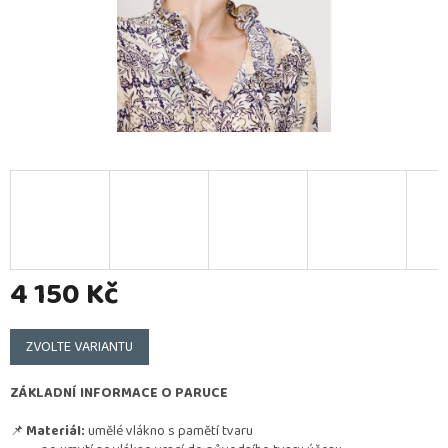
4 150 Kč
Měrná
cena:
ZVOLTE VARIANTU
ZÁKLADNÍ INFORMACE O PARUCE
📌
Materiál:
umělé vlákno s pamětí tvaru