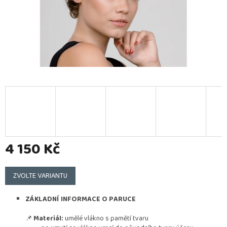
4 150 Kč
Měrná
cena:
ZVOLTE VARIANTU
ZÁKLADNÍ INFORMACE O PARUCE
📌
Materiál:
umělé vlákno s pamětí tvaru