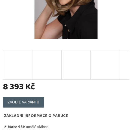
8 393 Kč
Měrná
cena:
ZVOLTE VARIANTU
ZÁKLADNÍ INFORMACE O PARUCE
📌
Materiál:
umělé vlákno