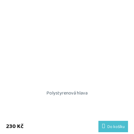
Polystyrenová hlava
230 Kč
Do košíku