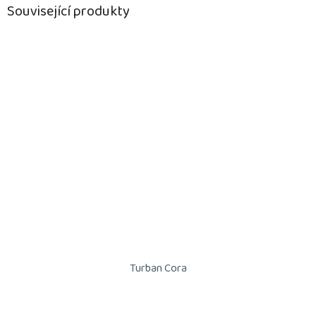
Související produkty
Turban Cora
Průměrné