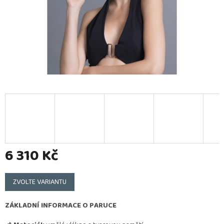
6 310 Kč
Měrná
cena:
ZVOLTE VARIANTU
ZÁKLADNÍ INFORMACE O PARUCE